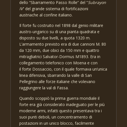
dello “Sbarramento Passo Rolle” del “
Subrayon
IV
” del grande sistema di fortificazioni
austriache al confine italiano.
Il forte fu costruito nel 1898 dal genio militare
austro-ungarico su di una pianta quadrata e
disposto su due livelli, a quota 1320 m.
L’armamento previsto era di due cannoni M. 80
da 120 mm, due obici da 150 mm e quattro
mitragliatrici Salvator-Dormus M1893. Era in
collegamento telefonico con Moena e con
il forte Dossaccio, con il quale formava un’unica
linea difensiva, sbarrando la valle di San
Pellegrino alle forze italiane che volevano
raggiungere la val di Fassa.
Quando scoppiò la prima guerra mondiale il
forte era già considerato inadeguato per le più
moderne armi, infatti questo presentava tra i
suoi punti deboli, un concentramento di
postazioni in un unico blocco, facilmente