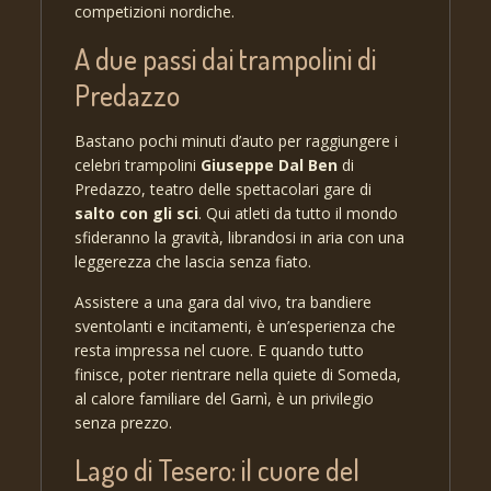
competizioni nordiche.
A due passi dai trampolini di
Predazzo
Bastano pochi minuti d’auto per raggiungere i
celebri trampolini
Giuseppe Dal Ben
di
Predazzo, teatro delle spettacolari gare di
salto con gli sci
. Qui atleti da tutto il mondo
sfideranno la gravità, librandosi in aria con una
leggerezza che lascia senza fiato.
Assistere a una gara dal vivo, tra bandiere
sventolanti e incitamenti, è un’esperienza che
resta impressa nel cuore. E quando tutto
finisce, poter rientrare nella quiete di Someda,
al calore familiare del Garnì, è un privilegio
senza prezzo.
Lago di Tesero: il cuore del