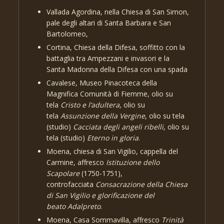
Vallada Agordina, nella Chiesa di San Simon,
pale degli altari di Santa Barbara e San
Bartolomeo,
Cortina, Chiesa della Difesa, soffitto con la
battaglia tra Ampezzani e invasori e la
Santa Madonna della Difesa con una spada
Cavalese, Museo Pinacoteca della
Magnifica Comunità di Fiemme, olio su
tela
Cristo e l’adultera
, olio su
tela
Assunzione della Vergine
, olio su tela
(studio)
Cacciata degli angeli ribelli
, olio su
tela (studio)
Eterno in gloria
.
Moena, chiesa di San Vigilio, cappella del
Carmine, affresco
Istituzione dello
Scapolare
(1750-1751),
controfacciata
Consacrazione della Chiesa
di San Vigilio e glorificazione del
beato Adalpreto
.
Moena, Casa Sommavilla, affresco
Trinità