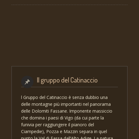
Il gruppo del Catinaccio
l Gruppo del Catinaccio è senza dubbio una
delle montagne più importanti nel panorama
delle Dolomiti Fassane. Imponente massiccio
che domina i paesi di Vigo (da cui parte la
funivia per raggiungere il pianoro del
Ciampedie), Pozza e Mazzin separa in quel
punto la Val di Fassa dall’Alto Adige. La natura