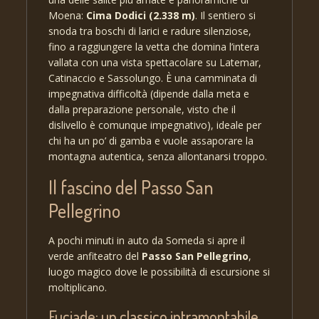
Moena:
Cima Dodici (2.338 m)
. Il sentiero si
snoda tra boschi di larici e radure silenziose,
fino a raggiungere la vetta che domina l’intera
vallata con una vista spettacolare su Latemar,
Catinaccio e Sassolungo. È una camminata di
impegnativa difficoltà (dipende dalla meta e
dalla preparazione personale, visto che il
dislivello è comunque impegnativo), ideale per
chi ha un po’ di gamba e vuole assaporare la
montagna autentica, senza allontanarsi troppo.
Il fascino del Passo San
Pellegrino
A pochi minuti in auto da Someda si apre il
verde anfiteatro del
Passo San Pellegrino
,
luogo magico dove le possibilità di escursione si
moltiplicano.
Fuciade: un classico intramontabile