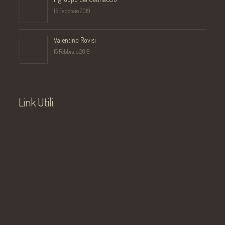
16 Febbraio 2019
Valentino Rovisi
15 Febbraio 2019
Link Utili