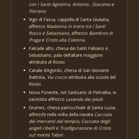
con i Santi Agostino, Antonio , Giacomo e
Floriano
.
Vigo di Fassa, cappella di Santa Giuliana,
affresco
Madonna in trono tra i Santi
Rocco e Sebastiano
, affresco
Bambino di
Praga
e
Cristo alla Colonna
.
Falcade alto, chiesa dei Santi Fabiano e
Sebastiano, pala dell’altare maggiore
attribuita al Rovisi.
Canale d’Agordo, chiesa di San Giovanni
Battista,
Via crucis
attribuita alla scuola del
Rovisi.
Nova Ponente, nel Santuario di Pietralba, in
sacrestia affresco
Lavanda dei piedi
.
Grumes, chiesa parrocchiale di Santa Lucia,
affreschi nella volta della navata
Cacciata
dei mercanti dal tempio
,
Cacciata degli
angeli ribelli
e
Trasfigurazione di Cristo
sul monte Tabor
.