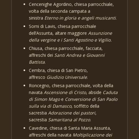
Cencenighe Agordino, chiesa parrocchiale,
volta della seconda campata a
sinistra
Eterno in gloria e angeli musicanti
.
Sorni di Lavis, chiesa parrocchiale
dell’Assunta, altare maggiore
Assunzione
della vergine e i Santi Agostino e Vigilio.
Chiusa, chiesa parrocchiale, facciata,
affreschi dei
Santi Andrea e Giovanni
Battista
.
Cembra, chiesa di San Pietro,
affresco
Giudizio Universale
.
Roncegno, chiesa parrocchiale, volta della
navata
Ascensione di Cristo
, abside
Caduta
di Simon Mago
e
Conversione di San Paolo
sulla via di Damasco
, soffitto della
sacrestia
Adorazione dei pastori
,
sacrestia
Samaritana al Pozzo
.
Cavedine, chiesa di Santa Maria Assunta,
affreschi della navata
Moltiplicazione dei