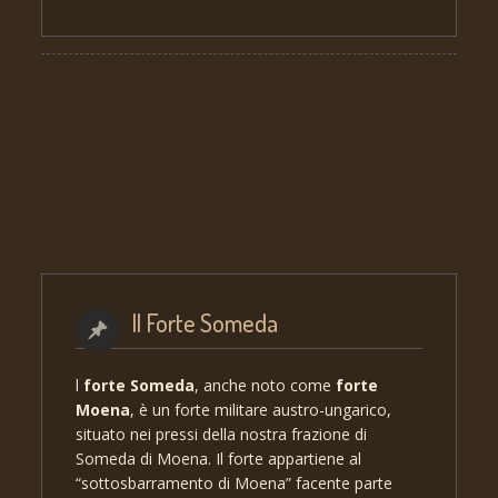
Il Forte Someda
l
forte Someda
, anche noto come
forte
Moena
, è un forte militare austro-ungarico,
situato nei pressi della nostra frazione di
Someda di Moena. Il forte appartiene al
“sottosbarramento di Moena” facente parte