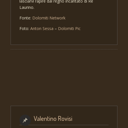
lasciarvi rapire dal regno incantato di Re
Laurino.
Fonte:
Dolomiti Network
Foto:
Anton Sessa
–
Dolomiti Pic
Valentino Rovisi