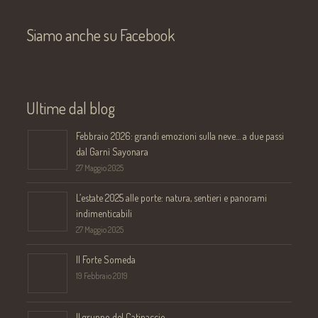
Siamo anche su Facebook
Ultime dal blog
Febbraio 2026: grandi emozioni sulla neve… a due passi
dal Garnì Sayonara
27 Maggio 2025
L’estate 2025 alle porte: natura, sentieri e panorami
indimenticabili
27 Maggio 2025
Il Forte Someda
19 Febbraio 2019
Il gruppo del Catinaccio