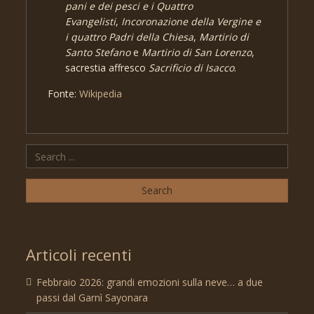
pani e dei pesci e i Quattro
Evangelisti
,
Incoronazione della Vergine e
i quattro Padri della Chiesa
,
Martirio di
Santo Stefano
e
Martirio di San Lorenzo
,
sacrestia affresco
Sacrificio di Isacco
.
Fonte:
Wikipedia
Articoli recenti
Febbraio 2026: grandi emozioni sulla neve… a due
passi dal Garnì Sayonara