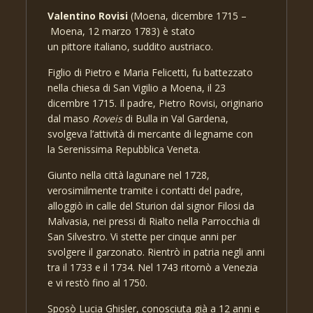
Valentino Rovisi
(Moena, dicembre 1715 –
Moena, 12 marzo 1783) è stato
un pittore italiano, suddito austriaco.
Figlio di Pietro e Maria Felicetti, fu battezzato
nella chiesa di San Vigilio a Moena, il 23
dicembre 1715. Il padre, Pietro Rovisi, originario
dal maso
Roveis
di Bulla in Val Gardena,
svolgeva l’attività di mercante di legname con
la Serenissima Repubblica Veneta.
Giunto nella città lagunare nel 1728,
verosimilmente tramite i contatti del padre,
alloggiò in calle del Sturion dal signor Filosi da
Malvasia, nei pressi di Rialto nella Parrocchia di
San Silvestro. Vi stette per cinque anni per
svolgere il garzonato. Rientrò in patria negli anni
tra il 1733 e il 1734. Nel 1743 ritornò a Venezia
e vi restò fino al 1750.
Sposò Lucia Ghisler, conosciuta già a 12 anni e