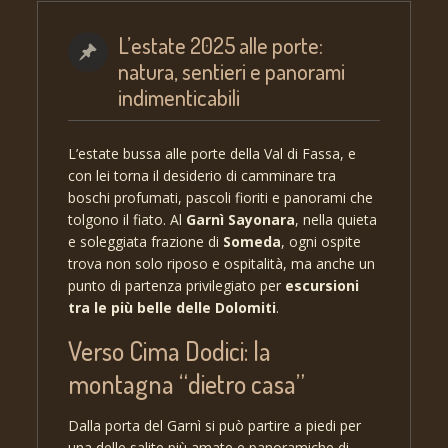
L’estate 2025 alle porte:
natura, sentieri e panorami
indimenticabili
L’estate bussa alle porte della Val di Fassa, e
con lei torna il desiderio di camminare tra
boschi profumati, pascoli fioriti e panorami che
tolgono il fiato. Al
Garnì Sayonara
, nella quieta
e soleggiata frazione di
Someda
, ogni ospite
trova non solo riposo e ospitalità, ma anche un
punto di partenza privilegiato per
escursioni
tra le più belle delle Dolomiti
.
Verso Cima Dodici: la
montagna “dietro casa”
Dalla porta del Garnì si può partire a piedi per
una delle salite più amate e panoramiche di