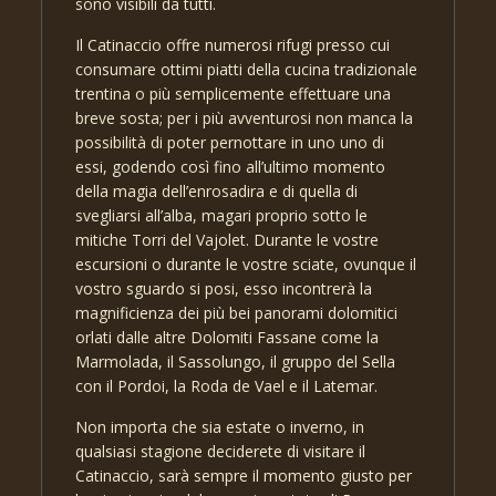
sono visibili da tutti.
Il Catinaccio offre numerosi rifugi presso cui
consumare ottimi piatti della cucina tradizionale
trentina o più semplicemente effettuare una
breve sosta; per i più avventurosi non manca la
possibilità di poter pernottare in uno uno di
essi, godendo così fino all’ultimo momento
della magia dell’enrosadira e di quella di
svegliarsi all’alba, magari proprio sotto le
mitiche Torri del Vajolet. Durante le vostre
escursioni o durante le vostre sciate, ovunque il
vostro sguardo si posi, esso incontrerà la
magnificienza dei più bei panorami dolomitici
orlati dalle altre Dolomiti Fassane come la
Marmolada, il Sassolungo, il gruppo del Sella
con il Pordoi, la Roda de Vael e il Latemar.
Non importa che sia estate o inverno, in
qualsiasi stagione deciderete di visitare il
Catinaccio, sarà sempre il momento giusto per