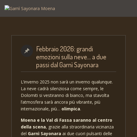
Febbraio 2026: grandi
emozioni sulla neve… a due
passi dal Garnì Sayonara
L’inverno 2025 non sarà un inverno qualunque.
La neve cadrà silenziosa come sempre, le
Dolomiti si vestiranno di bianco, ma stavolta
l’atmosfera sarà ancora più vibrante, più
internazionale, più…
olimpica
.
Moena e la Val di Fassa saranno al centro
della scena
, grazie alla straordinaria vicinanza
del
Garnì Sayonara
ai due cuori pulsanti delle