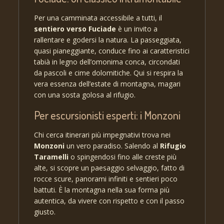
Per una camminata accessibile a tutti, il
sentiero verso Fuciade
è un invito a
rallentare e godersi la natura. La passeggiata,
quasi pianeggiante, conduce fino ai caratteristici
tabià in legno dell’omonima conca, circondati
da pascoli e cime dolomitiche. Qui si respira la
vera essenza dell’estate di montagna, magari
con una sosta golosa al rifugio.
Per escursionisti esperti: i Monzoni
Chi cerca itinerari più impegnativi trova nei
Monzoni
un vero paradiso. Salendo al
Rifugio
Taramelli
o spingendosi fino alle creste più
alte, si scopre un paesaggio selvaggio, fatto di
rocce scure, panorami infiniti e sentieri poco
battuti. È la montagna nella sua forma più
autentica, da vivere con rispetto e con il passo
giusto.