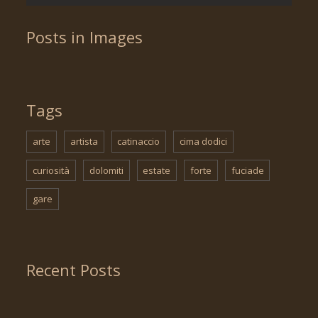
Posts in Images
Tags
arte
artista
catinaccio
cima dodici
curiosità
dolomiti
estate
forte
fuciade
gare
Recent Posts