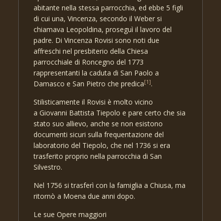
abitante nella stessa parrocchia, ed ebbe 5 figli
di cui una, Vincenza, secondo il Weber si
chiamava Leopoldina, proseguì il lavoro del
padre. Di Vincenza Rovisi sono noti due
affreschi nel presbiterio della Chiesa
parrocchiale di Roncegno del 1773
rappresentanti la caduta di San Paolo a
[1]
Damasco e San Pietro che predica
.
Stilisticamente il Rovisi è molto vicino
a Giovanni Battista Tiepolo e pare certo che sia
stato suo allievo, anche se non esistono
documenti sicuri sulla frequentazione del
laboratorio del Tiepolo, che nel 1736 si era
trasferito proprio nella parrocchia di San
Silvestro.
Nel 1756 si trasferì con la famiglia a Chiusa, ma
ritornò a Moena due anni dopo.
Le sue Opere maggiori