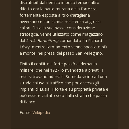
distruttibili dal nemico in poco tempo; altro
difetto era la parte muraria della fortezza,
fortemente esposta al tiro d’artiglieria
avversario e con scarsa resistenza ai grossi
calibri. Data la sua bassa considerazione
strategica, venne utilizzato come magazzino
dal
k.u.k. Bauleitung
comandato da Richard
Löwy, mentre l’armamento venne spostato più
a monte, nei pressi del passo San Pellegrino.
Finito il conflitto il forte passò al demanio
militare, che nel 1927 lo rivendette a privati. I
resti si trovano ad est di Someda vicino ad una
strada chiusa al traffico che porta verso gli
impianti di Lusia. Il forte è su proprietà privata e
può essere visitato solo dalla strada che passa
di fianco.
Fonte:
Wikipedia